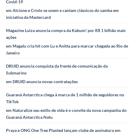
Covid-19
em
Alcione e Criolo se unem e cantam clássicos do samba em
iniciativa da Mastercard
Magazine Luiza anuncia compra da Kabum! por R$ 1 bilhão mais
ações
em
Magalu cria hit com Lu e Anitta para marcar chegada ao Rio de
Janeiro
DRUID anuncia conquista da frente de comunicação da
Submarino
em
DRUID anuncia novas contratações
Guaraná Antarctica chega à marca de 1 milhão de seguidores no
TikTok
em
Naturalize seu estilo de vida é o convite da nova campanha do
Guaraná Antarctica Natu
Praya e ONG One Tree Planted lançam clube de assinatura
em