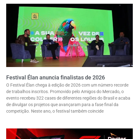
Festival Élan anuncia finalistas de 2026
O Festival Élan chega à edição de 2026 com um número recorde
de trabalhos inscritos. Promovido pelo Amigos do Mercado, o
evento recebeu 322 cases de diferentes regiões do Brasil e acaba
de divulgar os projetos que avançaram para a fase final da
competição. Neste ano, o festival também coincide