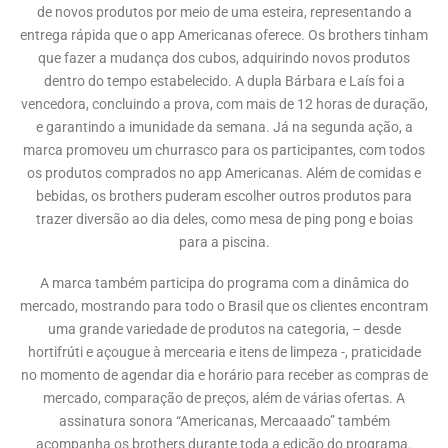
de novos produtos por meio de uma esteira, representando a
entrega rápida que o app Americanas oferece. Os brothers tinham
que fazer a mudança dos cubos, adquirindo novos produtos
dentro do tempo estabelecido. A dupla Bárbara e Laís foi a
vencedora, concluindo a prova, com mais de 12 horas de duração,
e garantindo a imunidade da semana. Já na segunda ação, a
marca promoveu um churrasco para os participantes, com todos
os produtos comprados no app Americanas. Além de comidas e
bebidas, os brothers puderam escolher outros produtos para
trazer diversão ao dia deles, como mesa de ping pong e boias
para a piscina.
A marca também participa do programa com a dinâmica do
mercado, mostrando para todo o Brasil que os clientes encontram
uma grande variedade de produtos na categoria, – desde
hortifrúti e açougue à mercearia e itens de limpeza -, praticidade
no momento de agendar dia e horário para receber as compras de
mercado, comparação de preços, além de várias ofertas. A
assinatura sonora “Americanas, Mercaaado” também
acompanha os brothers durante toda a edição do programa.