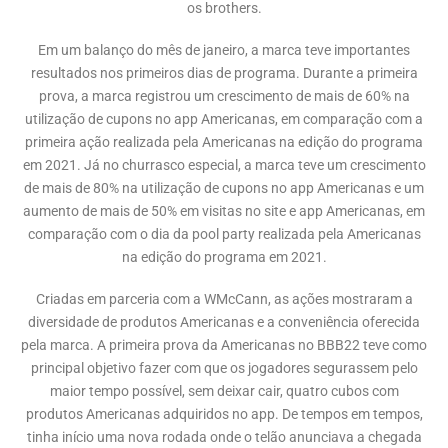
os brothers.
Em um balanço do mês de janeiro, a marca teve importantes
resultados nos primeiros dias de programa. Durante a primeira
prova, a marca registrou um crescimento de mais de 60% na
utilização de cupons no app Americanas, em comparação com a
primeira ação realizada pela Americanas na edição do programa
em 2021. Já no churrasco especial, a marca teve um crescimento
de mais de 80% na utilização de cupons no app Americanas e um
aumento de mais de 50% em visitas no site e app Americanas, em
comparação com o dia da pool party realizada pela Americanas
na edição do programa em 2021.
Criadas em parceria com a WMcCann, as ações mostraram a
diversidade de produtos Americanas e a conveniência oferecida
pela marca. A primeira prova da Americanas no BBB22 teve como
principal objetivo fazer com que os jogadores segurassem pelo
maior tempo possível, sem deixar cair, quatro cubos com
produtos Americanas adquiridos no app. De tempos em tempos,
tinha início uma nova rodada onde o telão anunciava a chegada