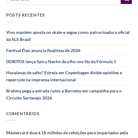
POSTS RECENTES
Vivo mantém aposta no skate e segue como patrocinadora oficial
da SLS Brasil
Festival Élan anuncia finalistas de 2026
DORITOS lança Spicy Nacho de olho nos fãs da Fórmula 1
Havaianas de salto? Estreia em Copenhagen divide opiniões e
repercute na imprensa internacional
Brahma pega a estrada rumo a Barretos em campanha para o
Circuito Sertanejo 2026
COMENTÁRIOS
Mastercard doará 18 milhões de refeições para impactados pela