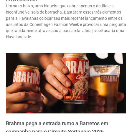
Um salto baixo, uma biqueira que cobre apenas o dedão e a
inconfundível sola de borracha. Bastaram esses três elementos
para a Havaianas colocar seu mais recente lançamento entre os
assuntos da Copenhagen Fashion Week e provocar uma pergunta
que rapidamente atravessou a passarela: afinal, você usaria uma
Havaianas de
Brahma pega a estrada rumo a Barretos em
campanha para o Circuito Sertanejo 2026