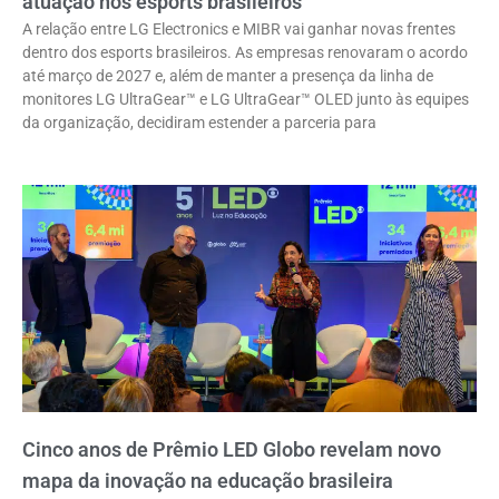
atuação nos esports brasileiros
A relação entre LG Electronics e MIBR vai ganhar novas frentes
dentro dos esports brasileiros. As empresas renovaram o acordo
até março de 2027 e, além de manter a presença da linha de
monitores LG UltraGear™ e LG UltraGear™ OLED junto às equipes
da organização, decidiram estender a parceria para
Cinco anos de Prêmio LED Globo revelam novo
mapa da inovação na educação brasileira