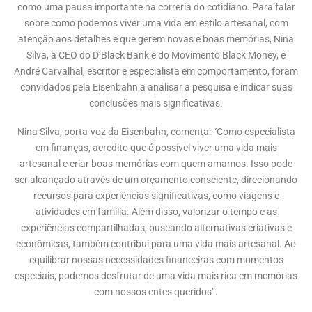
como uma pausa importante na correria do cotidiano. Para falar
sobre como podemos viver uma vida em estilo artesanal, com
atenção aos detalhes e que gerem novas e boas memórias, Nina
Silva, a CEO do D’Black Bank e do Movimento Black Money, e
André Carvalhal, escritor e especialista em comportamento, foram
convidados pela Eisenbahn a analisar a pesquisa e indicar suas
conclusões mais significativas.
Nina Silva, porta-voz da Eisenbahn, comenta: “Como especialista
em finanças, acredito que é possível viver uma vida mais
artesanal e criar boas memórias com quem amamos. Isso pode
ser alcançado através de um orçamento consciente, direcionando
recursos para experiências significativas, como viagens e
atividades em família. Além disso, valorizar o tempo e as
experiências compartilhadas, buscando alternativas criativas e
econômicas, também contribui para uma vida mais artesanal. Ao
equilibrar nossas necessidades financeiras com momentos
especiais, podemos desfrutar de uma vida mais rica em memórias
com nossos entes queridos”.