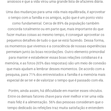
ansiosos e que a vida virou uma grande lista de afazeres diária.
Uma das mudanças para uma vida mais equilibrada, é aproveitar
o tempo com a família e os amigos, ação que é um ponto visto
como fundamental. Cerca de 89% da população também
concorda totalmente ou em parte que, mais importante do que
fazer muitas coisas ao mesmo tempo, é conseguir aproveitar os
pequenos detalhes de tudo o que se está fazendo. Dessa forma,
os momentos que vivemos e a consciência de nossas experiências
permeiam junto às boas recordações. Outro elemento primordial
para manter e estabelecer essas boas relações cotidianas é a
memória, e as fotos (65% das respostas) são um meio de conexão
que mais ajudam a lembrar desses momentos. De acordo com a
pesquisa, para 71% dos entrevistados a família é a memória mais
especial de se ter e de valorizar o tempo que é passado com ela.
Porém, ainda assim, há dificuldade em manter esses vínculos.
Entre os demais fatores chave para viver melhor e ter uma vida
mais feliz é a alimentação. 56% das pessoas consideram que o
tempo dedicado às refeições traz muita satisfação e entendem