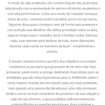
“O modo de vida acelerado, tão comum hoje em dia, pode estar
relacionado com a necessidade de sermos eficientes, excelentes e
com alta performance. Como se o modo de ‘trabalho’ tomasse
conta de tudo”, comenta André Carvalhal, porta-voz da marca.
“Algumas dicas para conseguir viver de forma mais presente e
com atenção aos detalhes são definir prioridade todos os dias,
separar tempo para o trabalho, lazer e família e evitar misturar
tudo, usar alarmes para lembrar de tudo, evitar distrações
durante cada tarefa ou momento de lazer”, complementa o
escritor.
O estudo também mostra que 89% dos cidadãos concordam
totalmente ou em parte que gostariam de ter uma vida mais
artesanal, assim como a cerveja, dedicando mais tempo para as
atividades que são mais importantes para si. Refletindo sobre o
tema, mesmo vivendo em um mundo cada vez mais acelerado,
mas quando uma pessoa decide abraçar uma vida artesanal,
tende a tornar-se mais consciente do presente e de sua relação a
tudo em seu entorno, o que possibilita melhores memórias
compartilhadas e conexões emocionais. Para conhecer o