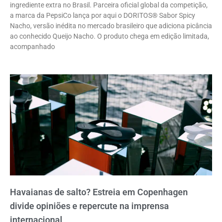
ingrediente extra no Brasil. Parceira oficial global da competição,
a marca da PepsiCo lança por aqui o DORITOS® Sabor Spicy
Nacho, versão inédita no mercado brasileiro que adiciona picância
ao conhecido Queijo Nacho. O produto chega em edição limitada,
acompanhado
Havaianas de salto? Estreia em Copenhagen
divide opiniões e repercute na imprensa
internacional