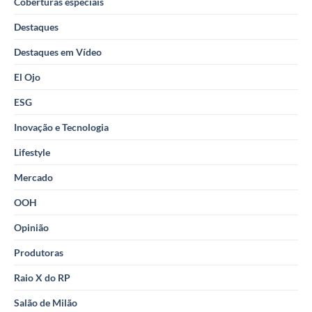
Coberturas especiais
Destaques
Destaques em Vídeo
El Ojo
ESG
Inovação e Tecnologia
Lifestyle
Mercado
OOH
Opinião
Produtoras
Raio X do RP
Salão de Milão