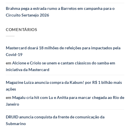
Brahma pega a estrada rumo a Barretos em campanha para o
Circuito Sertanejo 2026
COMENTÁRIOS
Mastercard doará 18 milhões de refeições para impactados pela
Covid-19
em
Alcione e Criolo se unem e cantam clássicos do samba em
iniciativa da Mastercard
Magazine Luiza anuncia compra da Kabum! por R$ 1 bilhão mais
ações
em
Magalu cria hit com Lu e Anitta para marcar chegada ao Rio de
Janeiro
DRUID anuncia conquista da frente de comunicação da
Submarino