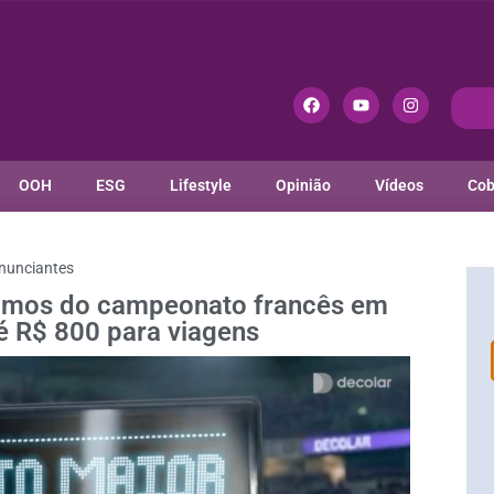
OOH
ESG
Lifestyle
Opinião
Vídeos
Cob
nunciantes
cimos do campeonato francês em
é R$ 800 para viagens