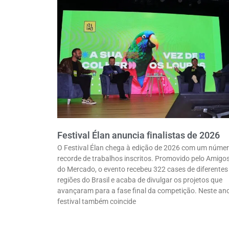
Festival Élan anuncia finalistas de 2026
O Festival Élan chega à edição de 2026 com um núme
recorde de trabalhos inscritos. Promovido pelo Amigo
do Mercado, o evento recebeu 322 cases de diferentes
regiões do Brasil e acaba de divulgar os projetos que
avançaram para a fase final da competição. Neste ano
festival também coincide