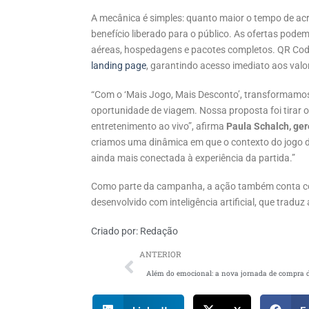
A mecânica é simples: quanto maior o tempo de ac
benefício liberado para o público. As ofertas pod
aéreas, hospedagens e pacotes completos. QR Code
landing page
, garantindo acesso imediato aos valo
“Com o ‘Mais Jogo, Mais Desconto’, transformam
oportunidade de viagem. Nossa proposta foi tirar 
entretenimento ao vivo”, afirma
Paula Schalch, ger
criamos uma dinâmica em que o contexto do jogo de
ainda mais conectada à experiência da partida.”
Como parte da campanha, a ação também conta
desenvolvido com inteligência artificial, que tradu
Criado por:
Redação
ANTERIOR