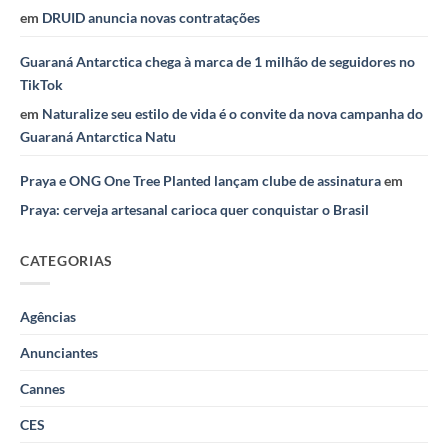
em
DRUID anuncia novas contratações
Guaraná Antarctica chega à marca de 1 milhão de seguidores no
TikTok
em
Naturalize seu estilo de vida é o convite da nova campanha do
Guaraná Antarctica Natu
Praya e ONG One Tree Planted lançam clube de assinatura
em
Praya: cerveja artesanal carioca quer conquistar o Brasil
CATEGORIAS
Agências
Anunciantes
Cannes
CES