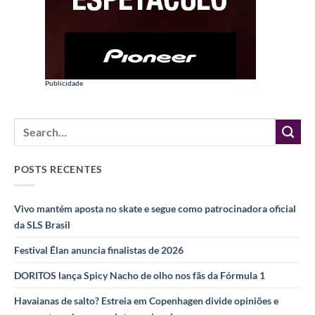
Publicidade
POSTS RECENTES
Vivo mantém aposta no skate e segue como patrocinadora oficial
da SLS Brasil
Festival Élan anuncia finalistas de 2026
DORITOS lança Spicy Nacho de olho nos fãs da Fórmula 1
Havaianas de salto? Estreia em Copenhagen divide opiniões e