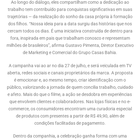
Ao longo do diálogo, eles compartilham como a dedicação ao
trabalho tem contribuído para conquistas significativas em suas
trajetórias — da realização do sonho da casa própria à formação
dos filhos. “Nossa ideia para a data surgiu das histórias que nos
cercam todos os dias. É uma iniciativa construída de dentro para
fora, inspirada em pais que trabalham conosco e representam
milhões de brasileiros”, afirma Gustavo Pimenta, Diretor Executivo
de Marketing e Comercial do Grupo Casas Bahia.
A campanha vai ao ar no dia 27 de julho, e será veiculada em TV
aberta, redes sociais e canais proprietários da marca. A proposta
é emocionar e, ao mesmo tempo, criar identificação com o
público, valorizando a jornada de quem concilia trabalho, cuidado
e afeto. Mais do que o filme, a ação se desdobra em experiências
que envolvem clientes e colaboradores. Nas lojas físicas e no e-
commerce, os consumidores encontram uma curadoria especial
de produtos com presentes a partir de R$ 49,90, além de
condições facilitadas de pagamento.
Dentro da companhia, a celebração ganha forma com uma