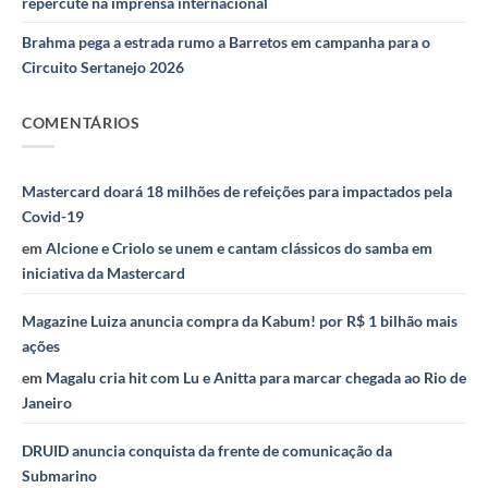
repercute na imprensa internacional
Brahma pega a estrada rumo a Barretos em campanha para o
Circuito Sertanejo 2026
COMENTÁRIOS
Mastercard doará 18 milhões de refeições para impactados pela
Covid-19
em
Alcione e Criolo se unem e cantam clássicos do samba em
iniciativa da Mastercard
Magazine Luiza anuncia compra da Kabum! por R$ 1 bilhão mais
ações
em
Magalu cria hit com Lu e Anitta para marcar chegada ao Rio de
Janeiro
DRUID anuncia conquista da frente de comunicação da
Submarino