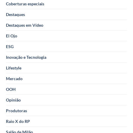
Coberturas especiais
Destaques
Destaques em Vídeo
El Ojo
ESG
Inovação e Tecnologia
Lifestyle
Mercado
OOH
Opinião
Produtoras
Raio X do RP
Salão de Milão