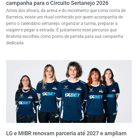
campanha para o Circuito Sertanejo 2026
Antes dos shows, da arena e do movimento que toma conta de
Barretos, existe um ritual conhecido por quem acompanha de
perto o calendário sertanejo: organizar a turma, preparar a
viagem e pegar a estrada. É justamente esse percurso que
Brahma escolheu como ponto de partida para sua campanha
dedicada
LG e MIBR renovam parceria até 2027 e ampliam