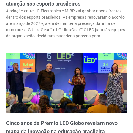
atuação nos esports brasileiros
A relação entre LG Electronics e MIBR vai ganhar novas frentes
dentro dos esports brasileiros. As empresas renovaram o acordo
até março de 2027 e, além de manter a presença da linha de
monitores LG UltraGear™ e LG UltraGear™ OLED junto às equipes
da organização, decidiram estender a parceria para
Cinco anos de Prêmio LED Globo revelam novo
mapa da inovação na educação brasileira