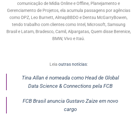
comunicação de Mídia Online e Offline, Planejamento e
Gerenciamento de Projetos, ela acumula passagens por agências
como DPZ, Leo Burnett, AlmapBBDO e Dentsu McGarryBowen,
tendo trabalho com clientes como Intel, Microsoft, Samsung
Brasil e Latam, Bradesco, Camil, Alpargatas, Quem disse Berenice,
BMW, Vivo e Itaú.
Leia
outras notícias
:
Tina Allan é nomeada como Head de Global
Data Science & Connections pela FCB
FCB Brasil anuncia Gustavo Zaize em novo
cargo