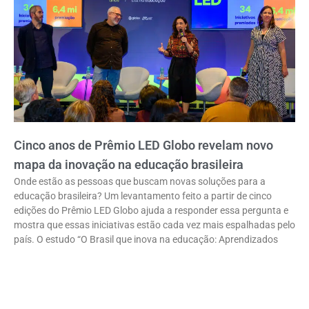
Cinco anos de Prêmio LED Globo revelam novo
mapa da inovação na educação brasileira
Onde estão as pessoas que buscam novas soluções para a
educação brasileira? Um levantamento feito a partir de cinco
edições do Prêmio LED Globo ajuda a responder essa pergunta e
mostra que essas iniciativas estão cada vez mais espalhadas pelo
país. O estudo “O Brasil que inova na educação: Aprendizados