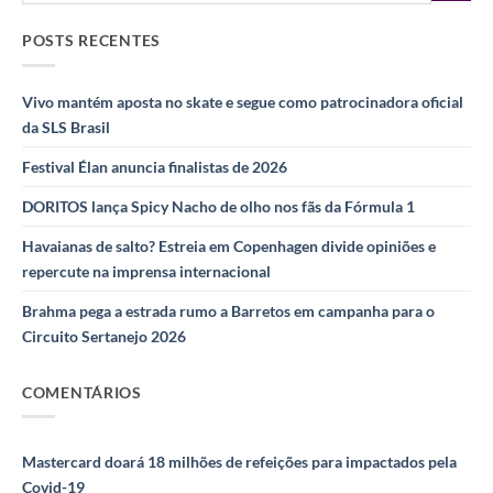
POSTS RECENTES
Vivo mantém aposta no skate e segue como patrocinadora oficial
da SLS Brasil
Festival Élan anuncia finalistas de 2026
DORITOS lança Spicy Nacho de olho nos fãs da Fórmula 1
Havaianas de salto? Estreia em Copenhagen divide opiniões e
repercute na imprensa internacional
Brahma pega a estrada rumo a Barretos em campanha para o
Circuito Sertanejo 2026
COMENTÁRIOS
Mastercard doará 18 milhões de refeições para impactados pela
Covid-19