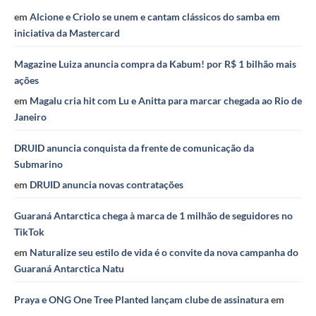
em
Alcione e Criolo se unem e cantam clássicos do samba em
iniciativa da Mastercard
Magazine Luiza anuncia compra da Kabum! por R$ 1 bilhão mais
ações
em
Magalu cria hit com Lu e Anitta para marcar chegada ao Rio de
Janeiro
DRUID anuncia conquista da frente de comunicação da
Submarino
em
DRUID anuncia novas contratações
Guaraná Antarctica chega à marca de 1 milhão de seguidores no
TikTok
em
Naturalize seu estilo de vida é o convite da nova campanha do
Guaraná Antarctica Natu
Praya e ONG One Tree Planted lançam clube de assinatura
em