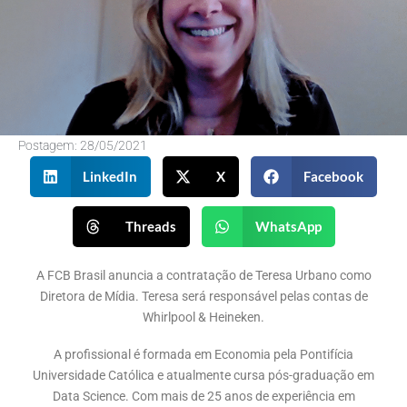
Postagem:
28/05/2021
LinkedIn
X
Facebook
Threads
WhatsApp
A FCB Brasil anuncia a contratação de Teresa Urbano como
Diretora de Mídia. Teresa será responsável pelas contas de
Whirlpool & Heineken.
A profissional é formada em Economia pela Pontifícia
Universidade Católica e atualmente cursa pós-graduação em
Data Science. Com mais de 25 anos de experiência em