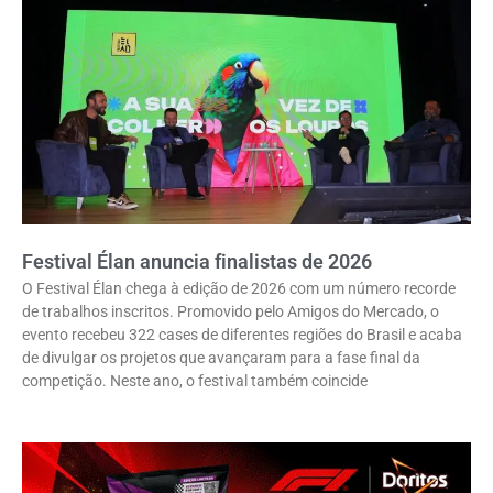
Festival Élan anuncia finalistas de 2026
O Festival Élan chega à edição de 2026 com um número recorde
de trabalhos inscritos. Promovido pelo Amigos do Mercado, o
evento recebeu 322 cases de diferentes regiões do Brasil e acaba
de divulgar os projetos que avançaram para a fase final da
competição. Neste ano, o festival também coincide