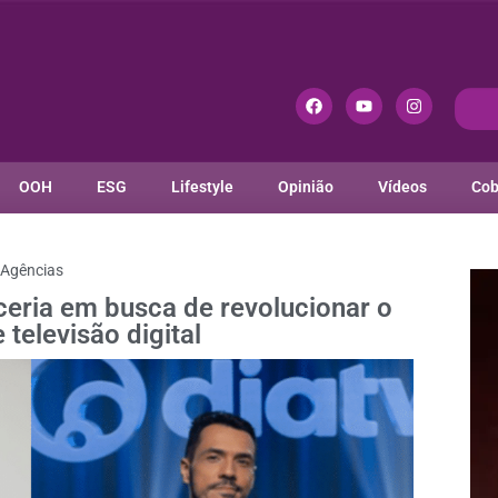
OOH
ESG
Lifestyle
Opinião
Vídeos
Cob
Agências
ria em busca de revolucionar o
televisão digital