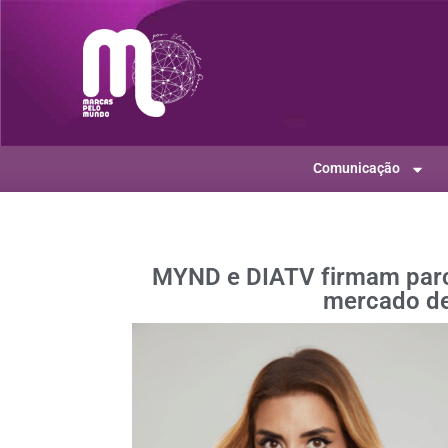
Comunicação
MYND e DIATV firmam parce
mercado de 