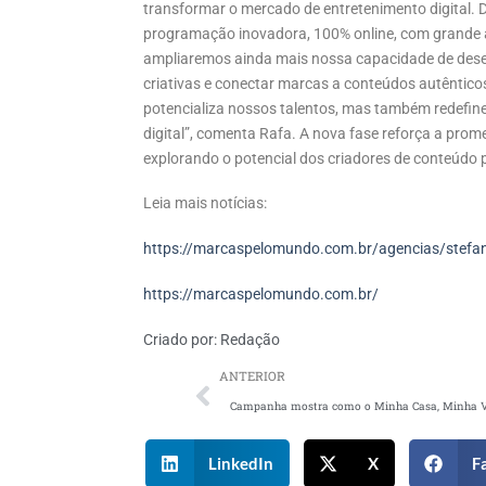
transformar o mercado de entretenimento digital.
programação inovadora, 100% online, com grande 
ampliaremos ainda mais nossa capacidade de desenv
criativas e conectar marcas a conteúdos autêntico
potencializa nossos talentos, mas também redefi
digital”, comenta Rafa. A nova fase reforça a prom
explorando o potencial dos criadores de conteúdo p
Leia mais notícias:
https://marcaspelomundo.com.br/agencias/stefani
https://marcaspelomundo.com.br/
Criado por:
Redação
ANTERIOR
LinkedIn
X
F