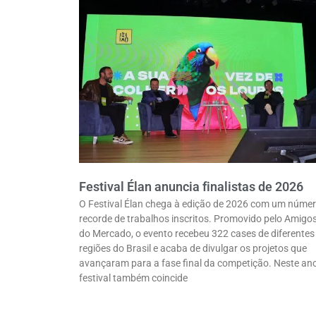
Festival Élan anuncia finalistas de 2026
O Festival Élan chega à edição de 2026 com um núme
recorde de trabalhos inscritos. Promovido pelo Amigo
do Mercado, o evento recebeu 322 cases de diferentes
regiões do Brasil e acaba de divulgar os projetos que
avançaram para a fase final da competição. Neste ano
festival também coincide