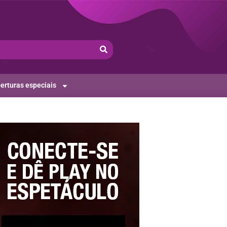
erturas especiais