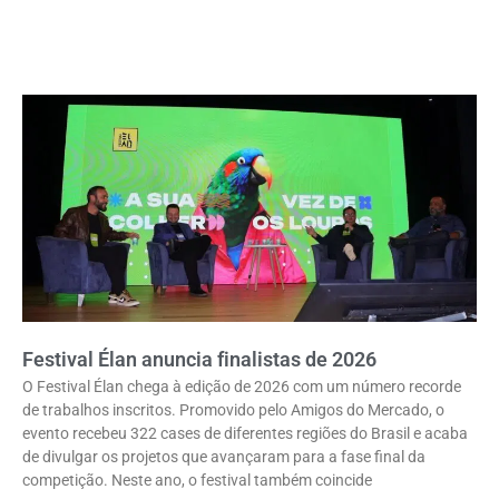
Festival Élan anuncia finalistas de 2026
O Festival Élan chega à edição de 2026 com um número recorde
de trabalhos inscritos. Promovido pelo Amigos do Mercado, o
evento recebeu 322 cases de diferentes regiões do Brasil e acaba
de divulgar os projetos que avançaram para a fase final da
competição. Neste ano, o festival também coincide