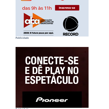
Publicidade
Publicidade