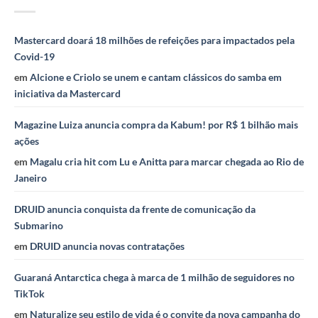
Mastercard doará 18 milhões de refeições para impactados pela
Covid-19
em
Alcione e Criolo se unem e cantam clássicos do samba em
iniciativa da Mastercard
Magazine Luiza anuncia compra da Kabum! por R$ 1 bilhão mais
ações
em
Magalu cria hit com Lu e Anitta para marcar chegada ao Rio de
Janeiro
DRUID anuncia conquista da frente de comunicação da
Submarino
em
DRUID anuncia novas contratações
Guaraná Antarctica chega à marca de 1 milhão de seguidores no
TikTok
em
Naturalize seu estilo de vida é o convite da nova campanha do