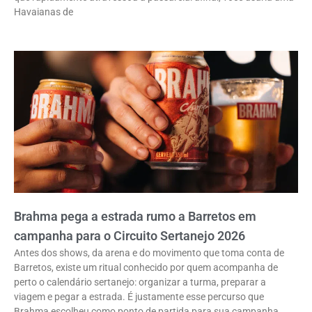
Havaianas de
Brahma pega a estrada rumo a Barretos em
campanha para o Circuito Sertanejo 2026
Antes dos shows, da arena e do movimento que toma conta de
Barretos, existe um ritual conhecido por quem acompanha de
perto o calendário sertanejo: organizar a turma, preparar a
viagem e pegar a estrada. É justamente esse percurso que
Brahma escolheu como ponto de partida para sua campanha