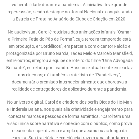
vulnerabilidade durante a pandemia. A iniciativa teve grande
repercussão, sendo destaque no Jornal Nacional e conquistando
a Estrela de Prata no Anuário do Clube de Criação em 2020.
No audiovisual, Carol é roteirista das animações infantis “Osmar,
a Primeira Fatia do Pão de Forma”, cuja terceira temporada está
em produção, e “Cordélicos”, em parceria com o cantor Falcão e
protagonizada por Bruno Garcia, Tadeu Melo e Marcelo Mansfield,
entre outros; integrou a equipe de roteiro do filme “Uma Advogada
Brilhante”, estrelado por Leandro Hassum e atualmente em cartaz
nos cinemas; e é também a roteirista de “Pandelivery”,
documentário premiado internacionalmente que abordava a
realidade de entregadores de aplicativo durante a pandemia.
No universo digital, Carol é a criadora dos perfis Dicas do He-Man
e Tinderela Baiana, nos quais alia criatividade e engajamento para
conectar marcas e pessoas de forma autêntica. “Carol tem uma
visão única sobre narrativa e conexão com o público, como prova
o currículo super diverso e amplo que acumulou ao longo da
carreira. Sua trajetória e experiência trazem uma abordagem