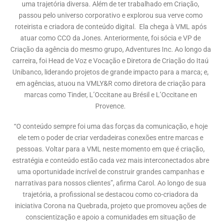
uma trajetória diversa. Além de ter trabalhado em Criação,
passou pelo universo corporativo e explorou sua verve como
roteirista e criadora de conteúdo digital. Ela chega à VML após
atuar como CCO da Jones. Anteriormente, foi sócia e VP de
Criação da agência do mesmo grupo, Adventures Inc. Ao longo da
carreira, foi Head de Voz e Vocação e Diretora de Criação do Itaú
Unibanco, liderando projetos de grande impacto para a marca; e,
em agências, atuou na VMLY&R como diretora de criação para
marcas como Tinder, L’Occitane au Brésil e L’Occitane en
Provence.
“O conteúdo sempre foi uma das forças da comunicação, e hoje
ele tem o poder de criar verdadeiras conexões entre marcas e
pessoas. Voltar para a VML neste momento em que é criação,
estratégia e conteúdo estão cada vez mais interconectados abre
uma oportunidade incrível de construir grandes campanhas e
narrativas para nossos clientes”, afirma Carol. Ao longo de sua
trajetória, a profissional se destacou como co-criadora da
iniciativa Corona na Quebrada, projeto que promoveu ações de
conscientização e apoio a comunidades em situação de