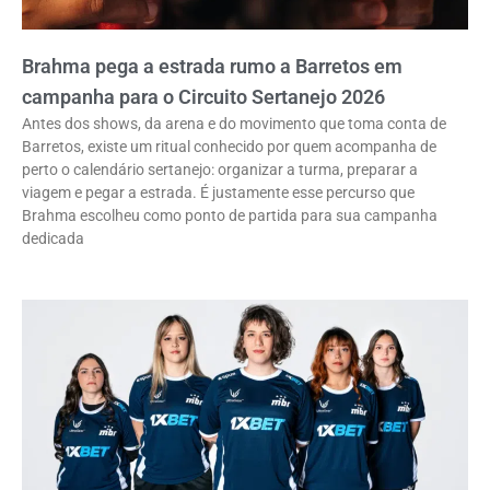
Brahma pega a estrada rumo a Barretos em
campanha para o Circuito Sertanejo 2026
Antes dos shows, da arena e do movimento que toma conta de
Barretos, existe um ritual conhecido por quem acompanha de
perto o calendário sertanejo: organizar a turma, preparar a
viagem e pegar a estrada. É justamente esse percurso que
Brahma escolheu como ponto de partida para sua campanha
dedicada