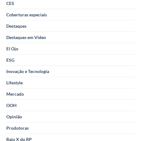
CES
Coberturas especiais
Destaques
Destaques em Vídeo
El Ojo
ESG
Inovação e Tecnologia
Lifestyle
Mercado
OOH
Opinião
Produtoras
Raio X do RP