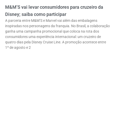
M&M’S vai levar consumidores para cruzeiro da
Disney; saiba como participar
A parceria entre M&M’S e Marvel vai além das embalagens
inspiradas nos personagens da franquia. No Brasil, a colaboração
ganha uma campanha promocional que coloca na rota dos
consumidores uma experiência internacional: um cruzeiro de
quatro dias pela Disney Cruise Line. A promoção acontece entre
1º de agosto e 2