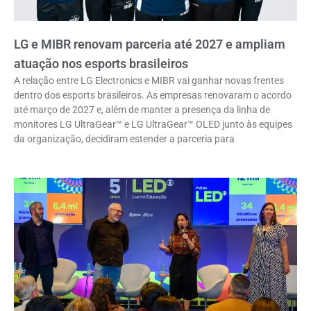
LG e MIBR renovam parceria até 2027 e ampliam
atuação nos esports brasileiros
A relação entre LG Electronics e MIBR vai ganhar novas frentes
dentro dos esports brasileiros. As empresas renovaram o acordo
até março de 2027 e, além de manter a presença da linha de
monitores LG UltraGear™ e LG UltraGear™ OLED junto às equipes
da organização, decidiram estender a parceria para